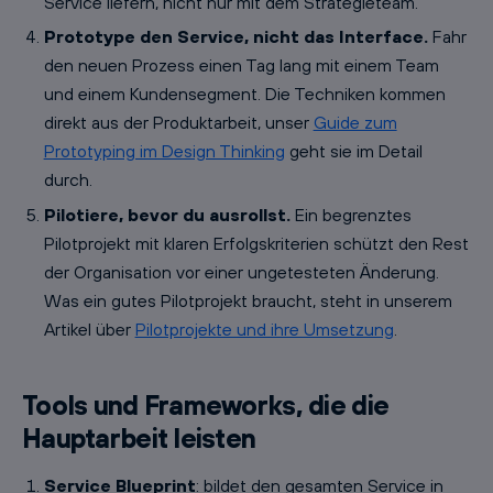
Service liefern, nicht nur mit dem Strategieteam.
Prototype den Service, nicht das Interface.
Fahr
den neuen Prozess einen Tag lang mit einem Team
und einem Kundensegment. Die Techniken kommen
direkt aus der Produktarbeit, unser
Guide zum
Prototyping im Design Thinking
geht sie im Detail
durch.
Pilotiere, bevor du ausrollst.
Ein begrenztes
Pilotprojekt mit klaren Erfolgskriterien schützt den Rest
der Organisation vor einer ungetesteten Änderung.
Was ein gutes Pilotprojekt braucht, steht in unserem
Artikel über
Pilotprojekte und ihre Umsetzung
.
Tools und Frameworks, die die
Hauptarbeit leisten
Service Blueprint
: bildet den gesamten Service in