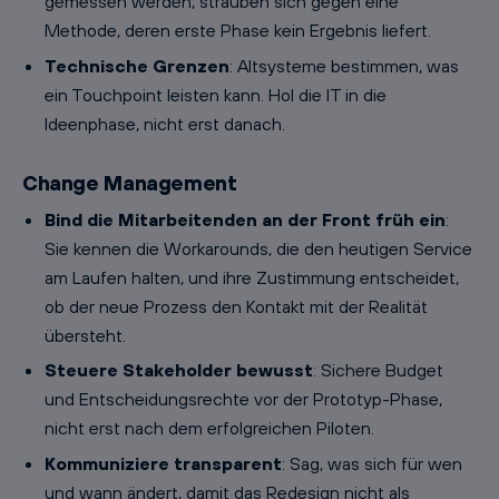
gemessen werden, sträuben sich gegen eine
Methode, deren erste Phase kein Ergebnis liefert.
Technische Grenzen
: Altsysteme bestimmen, was
ein Touchpoint leisten kann. Hol die IT in die
Ideenphase, nicht erst danach.
Change Management
Bind die Mitarbeitenden an der Front früh ein
:
Sie kennen die Workarounds, die den heutigen Service
am Laufen halten, und ihre Zustimmung entscheidet,
ob der neue Prozess den Kontakt mit der Realität
übersteht.
Steuere Stakeholder bewusst
: Sichere Budget
und Entscheidungsrechte vor der Prototyp-Phase,
nicht erst nach dem erfolgreichen Piloten.
Kommuniziere transparent
: Sag, was sich für wen
und wann ändert, damit das Redesign nicht als