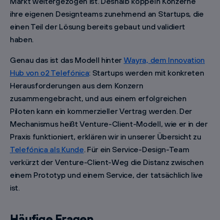
Markt weitergezogen ist. Deshalb koppeln Konzerne
ihre eigenen Designteams zunehmend an Startups, die
einen Teil der Lösung bereits gebaut und validiert
haben.
Genau das ist das Modell hinter
Wayra, dem Innovation
Hub von o2 Telefónica
: Startups werden mit konkreten
Herausforderungen aus dem Konzern
zusammengebracht, und aus einem erfolgreichen
Piloten kann ein kommerzieller Vertrag werden. Der
Mechanismus heißt Venture-Client-Modell, wie er in der
Praxis funktioniert, erklären wir in unserer Übersicht zu
Telefónica als Kunde
. Für ein Service-Design-Team
verkürzt der Venture-Client-Weg die Distanz zwischen
einem Prototyp und einem Service, der tatsächlich live
ist.
Häufige Fragen