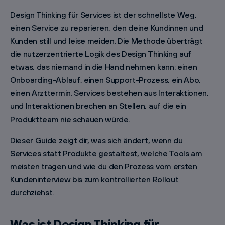
Design Thinking für Services ist der schnellste Weg,
einen Service zu reparieren, den deine Kundinnen und
Kunden still und leise meiden. Die Methode überträgt
die nutzerzentrierte Logik des Design Thinking auf
etwas, das niemand in die Hand nehmen kann: einen
Onboarding-Ablauf, einen Support-Prozess, ein Abo,
einen Arzttermin. Services bestehen aus Interaktionen,
und Interaktionen brechen an Stellen, auf die ein
Produktteam nie schauen würde.
Dieser Guide zeigt dir, was sich ändert, wenn du
Services statt Produkte gestaltest, welche Tools am
meisten tragen und wie du den Prozess vom ersten
Kundeninterview bis zum kontrollierten Rollout
durchziehst.
Was ist Design Thinking für