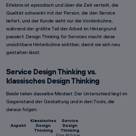
Erlebnis ist episodisch und über die Zeit verteilt, die
Qualität schwankt mit der Person, die den Service
liefert, und der Kunde sieht nur die Vorderbühne,
während der größte Teil der Arbeit im Hintergrund
passiert. Design Thinking für Services macht diese
unsichtbare Hinterbühne sichtbar, damit sie sich neu
gestalten lässt.
Service Design Thinking vs.
klassisches Design Thinking
Beide teilen dasselbe Mindset. Der Unterschied liegt im
Gegenstand der Gestaltung und in den Tools, die
daraus folgen.
Klassisches
Service
Aspekt
Design
Design
Thinking
Thinking
Eine Abfolge