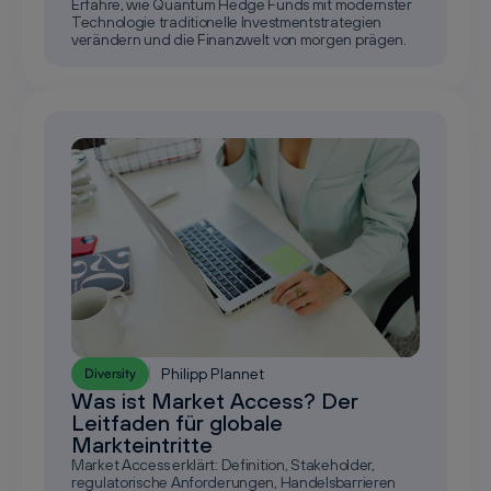
Erfahre, wie Quantum Hedge Funds mit modernster
Technologie traditionelle Investmentstrategien
verändern und die Finanzwelt von morgen prägen.
Philipp Plannet
Diversity
Was ist Market Access? Der
Leitfaden für globale
Markteintritte
Market Access erklärt: Definition, Stakeholder,
regulatorische Anforderungen, Handelsbarrieren