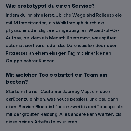
Wie prototypst du einen Service?
Indem du ihn simulierst. Übliche Wege sind Rollenspiele
mit Mitarbeitenden, ein Walkthrough durch die
physische oder digitale Umgebung, ein Wizard-of-Oz-
Aufbau, bei dem ein Mensch übernimmt, was später
automatisiert wird, oder das Durchspielen des neuen
Prozesses an einem einzigen Tag mit einer kleinen
Gruppe echter Kunden.
Mit welchen Tools startet ein Team am
besten?
Starte mit einer Customer Journey Map, um euch
darüber zu einigen, was heute passiert, und bau dann
einen Service Blueprint für die zwei bis drei Touchpoints
mit der größten Reibung. Alles andere kann warten, bis
diese beiden Artefakte existieren.