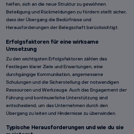
helfen, sich an die neue Struktur zu gewöhnen.
Beteiligung und Rückmeldungen zu fördern stellt sicher,
dass der Übergang die Bedürfnisse und
Herausforderungen der Belegschaft berücksichtigt.
Erfolgsfaktoren für eine wirksame
Umsetzung
Zu den wichtigsten Erfolgsfaktoren zählen das
Festlegen klarer Ziele und Erwartungen, eine
durchgängige Kommunikation, angemessene
Schulungen und die Sicherstellung der notwendigen
Ressourcen und Werkzeuge. Auch das Engagement der
Führung und kontinuierliche Unterstützung sind
entscheidend, um das Unternehmen durch den
Übergang zu leiten und Hindernisse zu überwinden.
Typische Herausforderungen und wie du sie