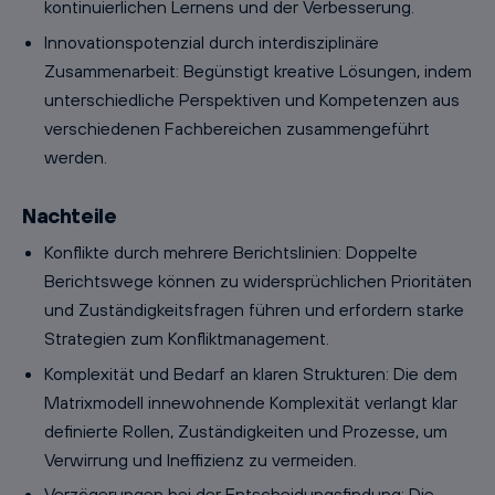
kontinuierlichen Lernens und der Verbesserung.
Innovationspotenzial durch interdisziplinäre
Zusammenarbeit: Begünstigt kreative Lösungen, indem
unterschiedliche Perspektiven und Kompetenzen aus
verschiedenen Fachbereichen zusammengeführt
werden.
Nachteile
Konflikte durch mehrere Berichtslinien: Doppelte
Berichtswege können zu widersprüchlichen Prioritäten
und Zuständigkeitsfragen führen und erfordern starke
Strategien zum Konfliktmanagement.
Komplexität und Bedarf an klaren Strukturen: Die dem
Matrixmodell innewohnende Komplexität verlangt klar
definierte Rollen, Zuständigkeiten und Prozesse, um
Verwirrung und Ineffizienz zu vermeiden.
Verzögerungen bei der Entscheidungsfindung: Die