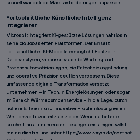
schnell wandelnde Marktanforderungen anpassen.
Fortschrittliche Künstliche Intelligenz
integrieren
Microsoft integriert KI-gestützte Lösungen nahtlos in
seine cloudbasierten Plattformen. Der Einsatz
fortschrittlicher KI-Modelle ermöglicht Echtzeit-
Datenanalysen, vorausschauende Wartung und
Prozessautomatisierungen, die Entscheidungsfindung
und operative Präzision deutlich verbessern. Diese
umfassende digitale Transformation versetzt
Unternehmen – in Tech, in Energielösungen oder sogar
im Bereich Wärmepumpenservice – in die Lage, durch
höhere Effizienz und innovative Problemlösung einen
Wettbewerbsvorteil zu erzielen. Wenn du tiefer in
solche transformierenden Lösungen einsteigen willst,
melde dich bei uns unter https://www.wayra.de/contact